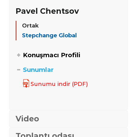
Pavel Chentsov
Ortak
Stepchange Global
Konuşmacı Profili
Sunumlar
Sunumu indir (PDF)
Video
Toplantı odası