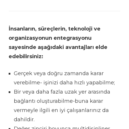
İnsanların, süreçlerin, teknoloji ve
organizasyonun entegrasyonu
sayesinde aşağıdaki avantajları elde
edebilirsiniz:
Gerçek veya doğru zamanda karar
verebilme- işinizi daha hızlı yapabilme;
Bir veya daha fazla uzak yer arasında
bağlantı oluşturabilme-buna karar
vermeyle ilgili en iyi çalışanlarınız da
dahildir.
Değer zinciri boyunca multidisipliner