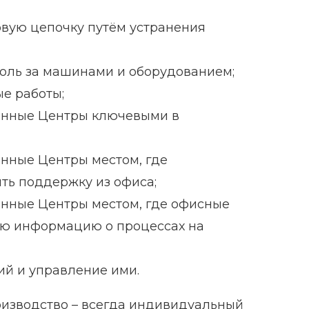
вую цепочку путём устранения
оль за машинами и оборудованием;
е работы;
енные Центры ключевыми в
нные Центры местом, где
ть поддержку из офиса;
нные Центры местом, где офисные
ую информацию о процессах на
ий и управление ими.
оизводство – всегда индивидуальный