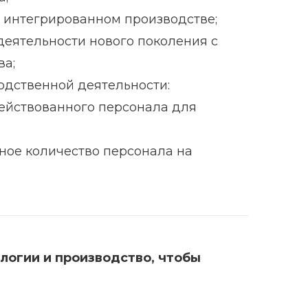
 интегрированном производстве;
еятельности нового поколения c
ва;
дственной деятельности:
ействованного персонала для
ое количество персонала на
логии и производство, чтобы