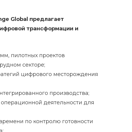
ge Global предлагает
цифровой трансформации и
амм, пилотных проектов
рудном секторе;
тратегий цифрового месторождения
нтегрированного производства;
 операционной деятельности для
времени по контролю готовности
а;