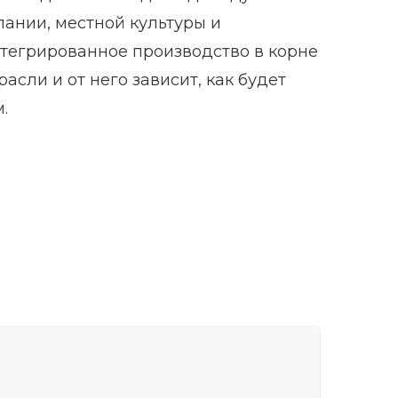
пании, местной культуры и
нтегрированное производство в корне
асли и от него зависит, как будет
.