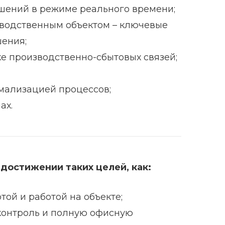
шений в режиме реального времени;
зводственным объектом – ключевые
шения;
 производственно-сбытовых связей;
мализацией процессов;
ах.
достижении таких целей, как:
ой и работой на объекте;
контроль и полную офисную