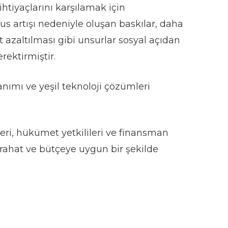
htiyaçlarını karşılamak için
fus artışı nedeniyle oluşan baskılar, daha
t azaltılması gibi unsurlar sosyal açıdan
rektirmiştir.
zanımı ve yeşil teknoloji çözümleri
icileri, hükümet yetkilileri ve finansman
n rahat ve bütçeye uygun bir şekilde