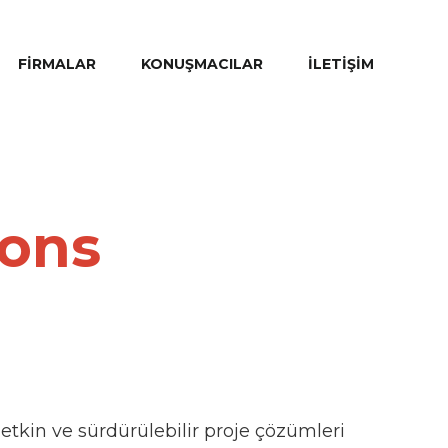
FIRMALAR
KONUŞMACILAR
İLETIŞIM
ions
etkin ve sürdürülebilir proje çözümleri