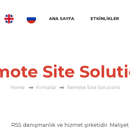
ANA SAYFA
ETKINLIKLER
ote Site Solut
Home
Firmalar
Remote Site Solutions
RSS danışmanlık ve hizmet şirketidir. Maliyet 