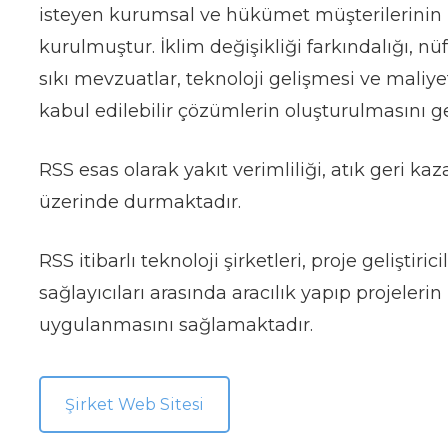
isteyen kurumsal ve hükümet müşterilerinin i
kurulmuştur. İklim değişikliği farkındalığı, nü
sıkı mevzuatlar, teknoloji gelişmesi ve maliye
kabul edilebilir çözümlerin oluşturulmasını ge
RSS esas olarak yakıt verimliliği, atık geri ka
üzerinde durmaktadır.
RSS itibarlı teknoloji şirketleri, proje geliştir
sağlayıcıları arasında aracılık yapıp projeleri
uygulanmasını sağlamaktadır.
Şirket Web Sitesi