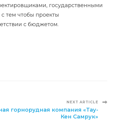
роектировщиками, государственными
с тем чтобы проекты
етствии с бюджетом.
NEXT ARTICLE
ая горнорудная компания «Тау-
Кен Самрук»