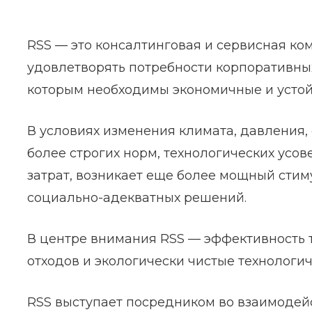
RSS — это консалтинговая и сервисная к
удовлетворять потребности корпоративных
которым необходимы экономичные и усто
В условиях изменения климата, давления, 
более строгих норм, технологических ус
затрат, возникает еще более мощный стим
социально-адекватных решений.
В центре внимания RSS — эффективность 
отходов и экологически чистые технологи
RSS выступает посредником во взаимоде