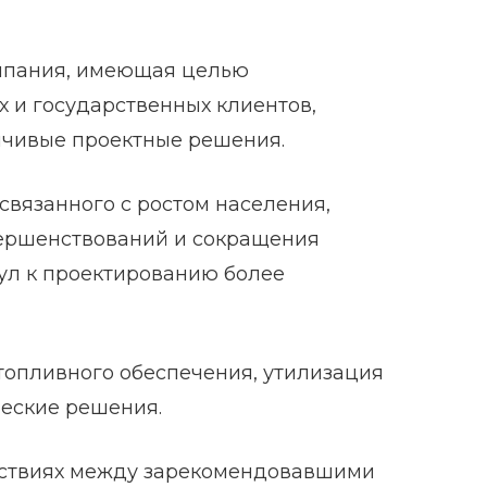
омпания, имеющая целью
 и государственных клиентов,
йчивые проектные решения.
связанного с ростом населения,
овершенствований и сокращения
ул к проектированию более
топливного обеспечения, утилизация
ческие решения.
йствиях между зарекомендовавшими