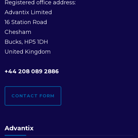
Registered office address:
Advantix Limited
16 Station Road
Chesham
Bucks, HP5 1DH
United Kingdom
+44 208 089 2886
CONTACT FORM
Advantix