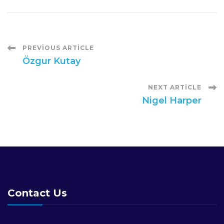
Post
PREVIOUS ARTICLE
Özgur Kutay
Navigation
NEXT ARTICLE
Nigel Harper
Contact Us