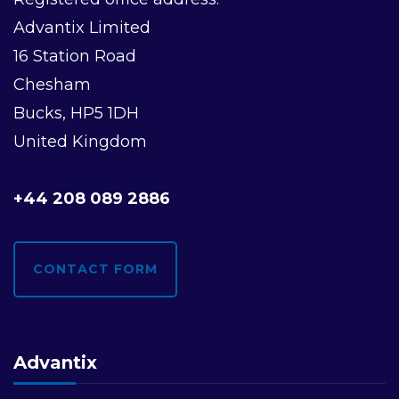
Advantix Limited
16 Station Road
Chesham
Bucks, HP5 1DH
United Kingdom
+44 208 089 2886
CONTACT FORM
Advantix