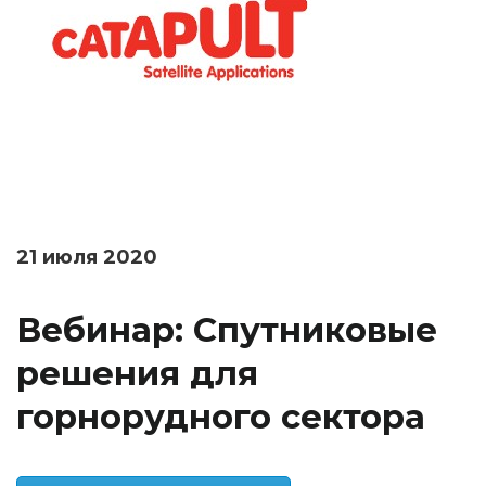
21 июля 2020
Вебинар: Спутниковые
решения для
горнорудного сектора