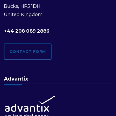
Bucks, HP5 1DH
United Kingdom
+44 208 089 2886
CONTACT FORM
Advantix