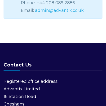
Phone: +44 208 089 2886
Email:
admin@advantix.co.uk
Contact Us
Registered office address:
Advantix Limited
16 Station Road
Chesham