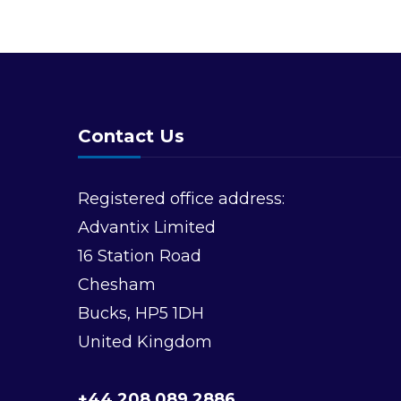
Contact Us
Registered office address:
Advantix Limited
16 Station Road
Chesham
Bucks, HP5 1DH
United Kingdom
+44 208 089 2886