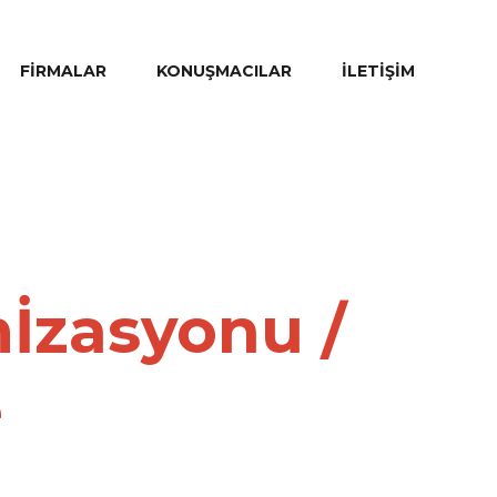
FIRMALAR
KONUŞMACILAR
İLETIŞIM
İzasyonu /
e