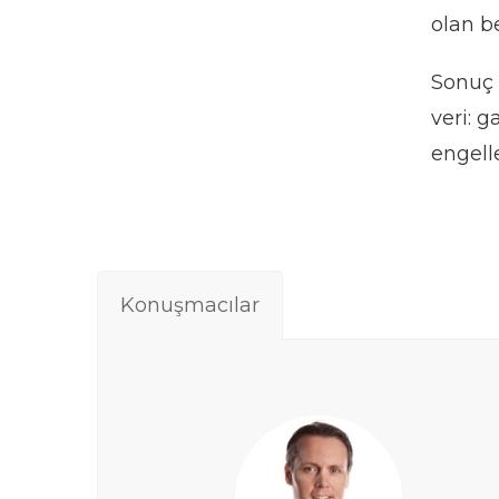
olan be
Sonuç 
veri: 
engelle
Konuşmacılar