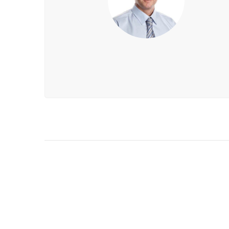
Post
Navigation