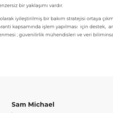
nzersiz bir yaklaşımı vardır.
olarak iyileştirilmiş bir bakım stratejisi ortaya çı
garanti kapsamında işlem yapılması için destek,
nmesi ; güvenilirlik mühendisleri ve veri biliminsan
Sam Michael