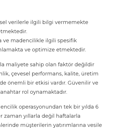
l verilerle ilgili bilgi vermemekte
etmektedir.
 madencilikle ilgili spesifik
anlamakta ve optimize etmektedir.
 maliyete sahip olan faktör değildir
nlik, çevesel performans, kalite, üretim
e önemli bir etkisi vardır. Güvenilir ve
a anahtar rol oynamaktadır.
ncilik operasyonundan tek bir yılda 6
 zaman yıllarla değil haftalarla
rinde müşterilerin yatırımlarına vesile