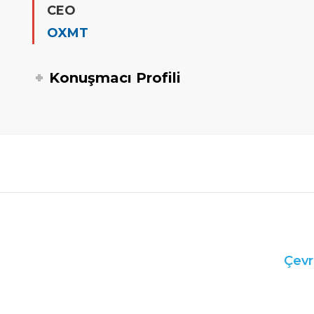
CEO
OXMT
Konuşmacı Profili
Çevr