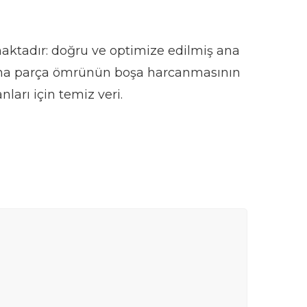
kmaktadır: doğru ve optimize edilmiş ana
 ana parça ömrünün boşa harcanmasının
ları için temiz veri.