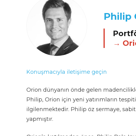
Philip
Portf
Ori
Konuşmacıyla iletişime geçin
Orion dünyanın önde gelen madencilikle i
Philip, Orion için yeni yatırımların tesp
ilgilenmektedir. Philip öz sermaye, sabit 
yapmıştır.