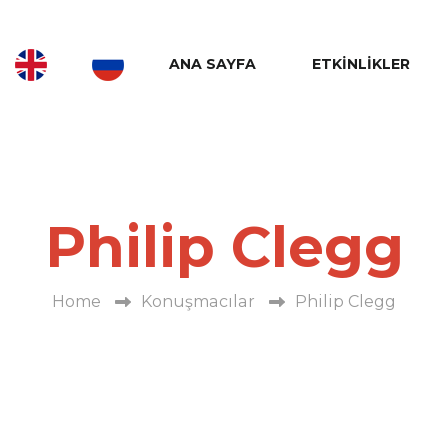
ANA SAYFA
ETKINLIKLER
Philip Clegg
Home
Konuşmacılar
Philip Clegg