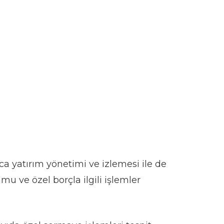
ıca yatırım yönetimi ve izlemesi ile de
mu ve özel borçla ilgili işlemler