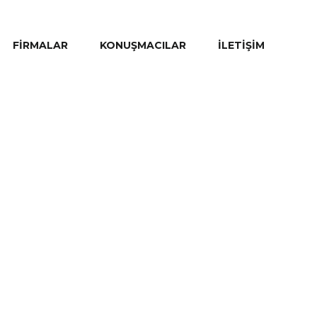
FIRMALAR
KONUŞMACILAR
İLETIŞIM