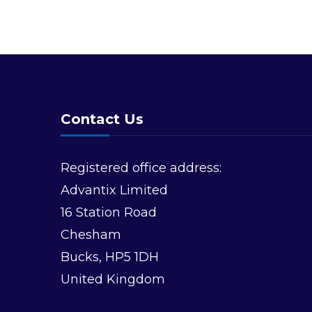
Contact Us
Registered office address:
Advantix Limited
16 Station Road
Chesham
Bucks, HP5 1DH
United Kingdom