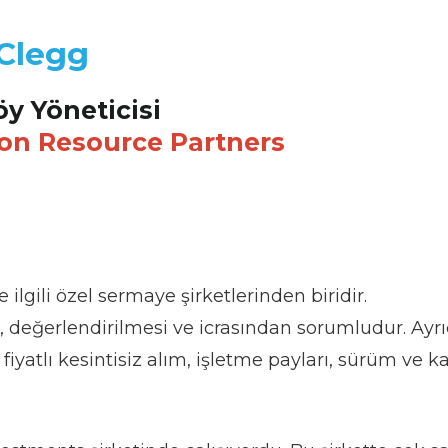
 Clegg
öy Yöneticisi
on Resource Partners
lgili özel sermaye şirketlerinden biridir.
iti, değerlendirilmesi ve icrasından sorumludur. Ayr
fiyatlı kesintisiz alım, işletme payları, sürüm ve ka