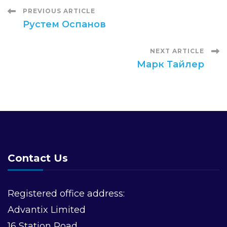
Post
PREVIOUS ARTICLE
Рустем Оспанов
Navigation
NEXT ARTICLE
Марк Тайлер
Contact Us
Registered office address:
Advantix Limited
16 Station Road