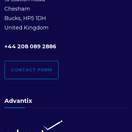
Chesham
Bucks, HP5 1DH
United Kingdom
+44 208 089 2886
CONTACT FORM
Advantix