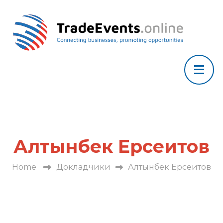
Алтынбек Ерсеитов
Home
Докладчики
Алтынбек Ерсеитов