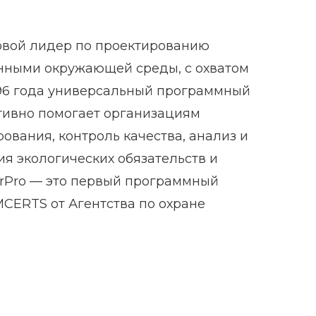
овой лидер по проектированию
ными окружающей среды, с охватом
1996 года универсальный программный
ктивно помогает организациям
ования, контроль качества, анализ и
ия экологических обязательств и
orPro — это первый программный
CERTS от Агентства по охране