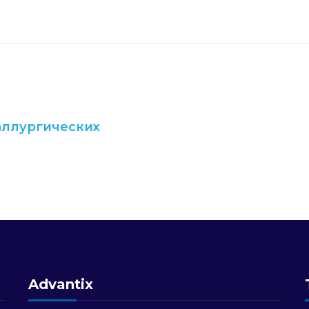
аллургических
Advantix