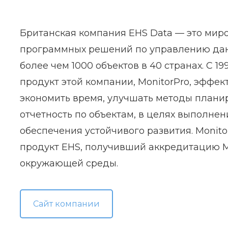
Британская компания EHS Data — это мир
программных решений по управлению дан
более чем 1000 объектов в 40 странах. С 
продукт этой компании, MonitorPro, эффе
экономить время, улучшать методы планир
отчетность по объектам, в целях выполнен
обеспечения устойчивого развития. Monit
продукт EHS, получивший аккредитацию M
окружающей среды.
Сайт компании