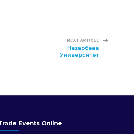
NEXT ARTICLE
Назарбаев
Университет
Trade Events Online