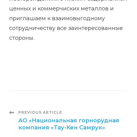
ценных и коммерчиских металлов и
приглашаем к взаимовыгодному
сотрудничеству все заинтересованные
стороны.
P
PREVIOUS ARTICLE
АО «Национальная горнорудная
компания «Тау-Кен Самрук»
o