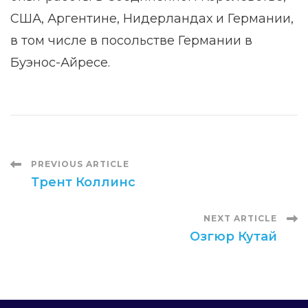
США, Аргентине, Нидерландах и Германии,
в том числе в посольстве Германии в
Буэнос-Айресе.
Post
PREVIOUS ARTICLE
Трент Коллинс
Navigation
NEXT ARTICLE
Озгюр Кутай