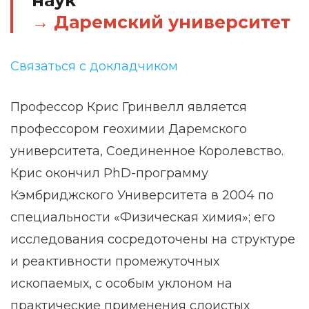
наук
Даремский университет
Связаться с докладчиком
Профессор Крис Гринвелл является
профессором геохимии Даремского
университета, Соединенное Королевство.
Крис окончил PhD-программу
Кэмбриджского Университета в 2004 по
специальности «Физическая химия»; его
исследования сосредоточены на структуре
и реактивности промежуточных
ископаемых, с особым уклоном на
практические применения слоистых