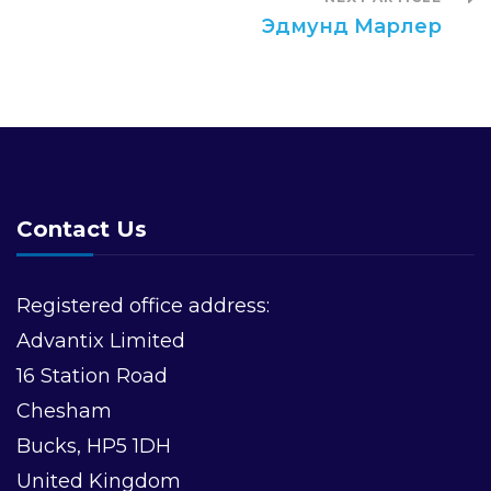
Эдмунд Марлер
Contact Us
Registered office address:
Advantix Limited
16 Station Road
Chesham
Bucks, HP5 1DH
United Kingdom