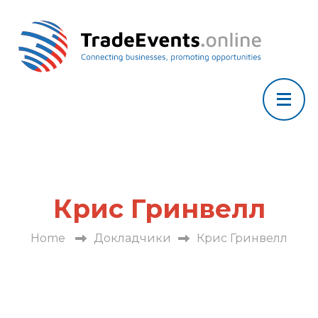
Крис Гринвелл
Home
Докладчики
Крис Гринвелл