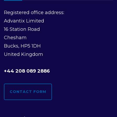
Registered office address:
Advantix Limited
16 Station Road
Chesham
Bucks, HP5 1DH
United Kingdom
+44 208 089 2886
CONTACT FORM