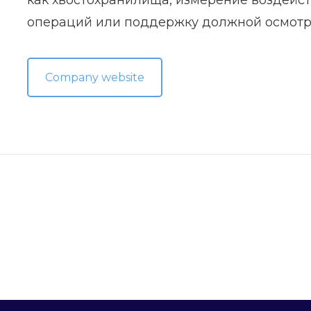
операций или поддержку должной осмотри
Company website