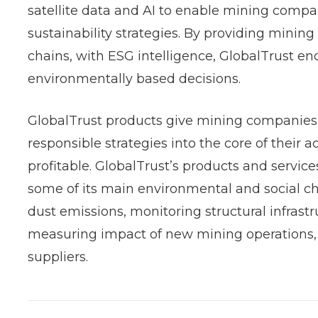
satellite data and AI to enable mining compa
sustainability strategies. By providing minin
chains, with ESG intelligence, GlobalTrust e
environmentally based decisions.
GlobalTrust products give mining companie
responsible strategies into the core of their a
profitable. GlobalTrust’s products and servi
some of its main environmental and social c
dust emissions, monitoring structural infrastr
measuring impact of new mining operations, o
suppliers.