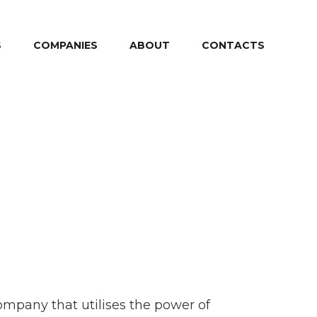
S
COMPANIES
ABOUT
CONTACTS
company that utilises the power of