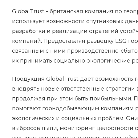
GlobalTrust - британская компания по гео
использует возможности спутниковых дан
разработки и реализации стратегий усто
компаний. Предоставляя разведку ESG г
связанным с ними производственно-сбыто
их принимать социально-экологические р
Продукция GlobalTrust дает возможност
внедрять новые ответственные стратегии 
продолжая при этом быть прибыльными. Пр
помогают горнодобывающим компаниям ре
экологических и социальных проблем. Они
выбросов пыли, мониторинг целостности с
как хвостохранилища, измерение воздей