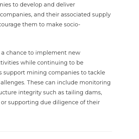
nies to develop and deliver
g companies, and their associated supply
ncourage them to make socio-
s a chance to implement new
ctivities while continuing to be
ces support mining companies to tackle
hallenges. These can include monitoring
ucture integrity such as tailing dams,
r supporting due diligence of their