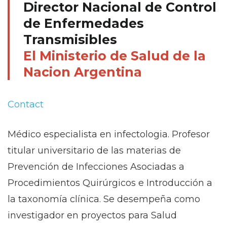
Director Nacional de Control
de Enfermedades
Transmisibles
El Ministerio de Salud de la
Nacion Argentina
Contact
Médico especialista en infectologia. Profesor
titular universitario de las materias de
Prevención de Infecciones Asociadas a
Procedimientos Quirúrgicos e Introducción a
la taxonomía clínica. Se desempeña como
investigador en proyectos para Salud